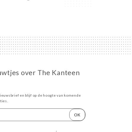
euwtjes over The Kanteen
ieuwsbrief en blijf op de hoogte van komende
ies.
OK