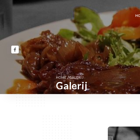
H
/
HOME
GALERIJ
Galerij