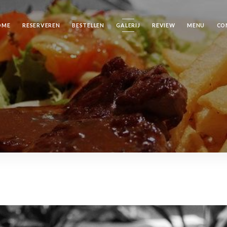
OME
RESERVEREN
BESTELLEN
GALERIJ
REVIEW
MENU
CO