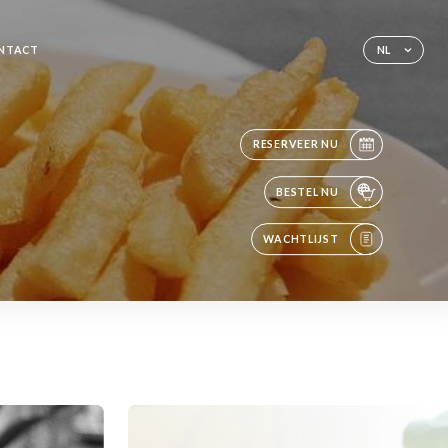
NTACT
NL
RESERVEER NU
BESTEL NU
WACHTLIJST