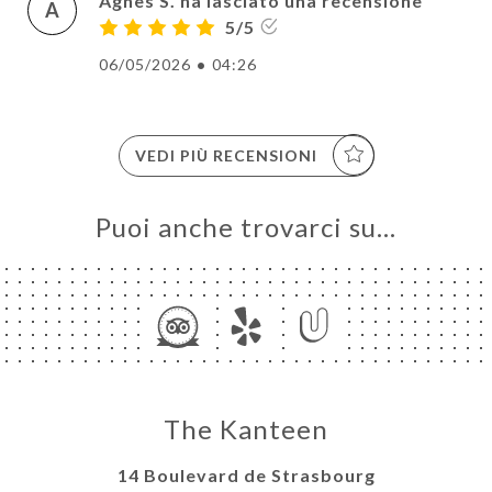
Agnès S. ha lasciato una recensione
A
5/5
06/05/2026
•
04:26
VEDI PIÙ RECENSIONI
Puoi anche trovarci su…
The Kanteen
14 Boulevard de Strasbourg