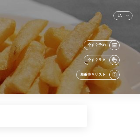
JA
今すぐ予約
今すぐ注文
順番待ちリスト