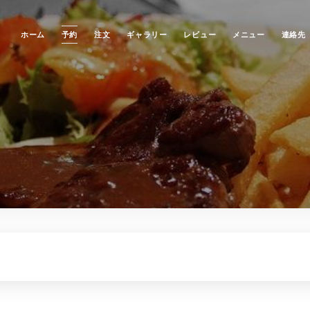
ホーム
予約
注文
ギャラリー
レビュー
メニュー
連絡先