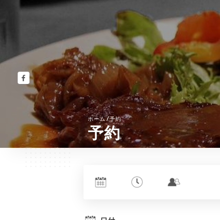
/
ホーム
予約
予約